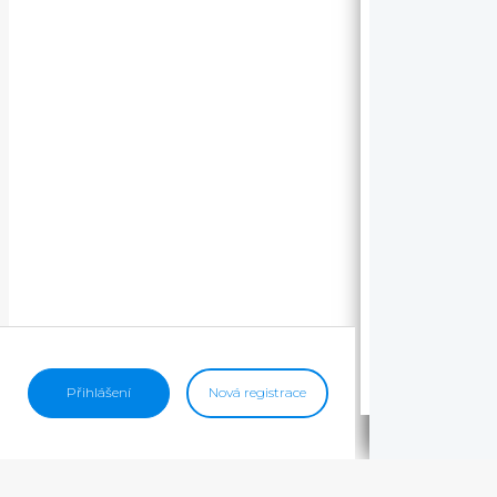
Přihlášení
Nová registrace