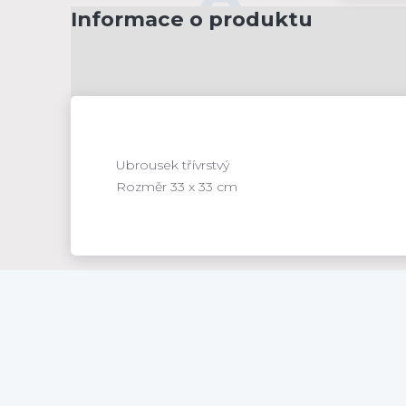
Informace o produktu
Ubrousek třívrstvý
Rozměr 33 x 33 cm