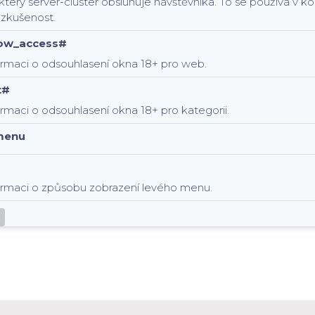
 který server-cluster obsluhuje návštěvníka. To se používá v 
 zkušenost.
low_access#
ormaci o odsouhlasení okna 18+ pro web.
t#
rmaci o odsouhlasení okna 18+ pro kategorii.
menu
ormaci o způsobu zobrazení levého menu.