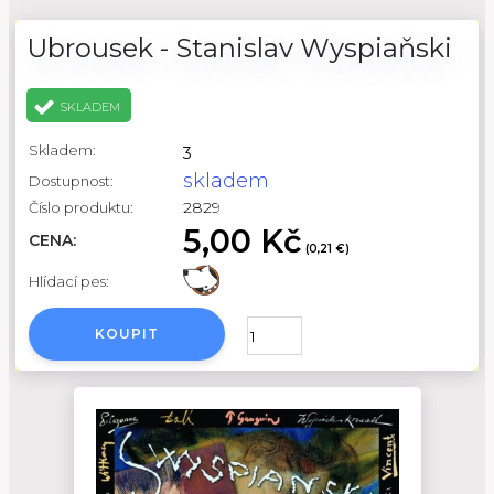
Ubrousek - Stanislav Wyspiaňski
SKLADEM
Skladem:
3
skladem
Dostupnost:
2829
Číslo produktu:
5,00 Kč
CENA:
(0,21 €)
Hlídací pes:
KOUPIT