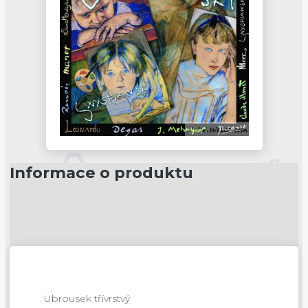
Informace o produktu
Ubrousek třívrstvý