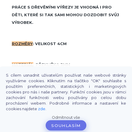
PRÁCE S DŘEVĚNÝMI VÝŘEZY JE VHODNÁ I PRO
DĚTI, KTERÉ SI TAK SAMI MOHOU DOZDOBIT SVŮJ
VÝROBEK.
ROZMĚRY
:
VELIKOST 4CM
MATERIÁL
:
PŘEKLIŽKA 3MM
S cílem usnadnit uživatelům používat naše webové stránky
využíváme cookies. Kliknutím na tlačítko "OK" souhlasíte s
použitím preferenčních, statistických i marketingových
cookies pro nás i naše partnery. Funkční cookies jsou v rámci
zachování funkčnosti webu používány po celou dobu
procházení webem. Podrobné informace a nastavení ke
cookies najdete
zde
.
Odmítnout vše
SOUHLASÍM