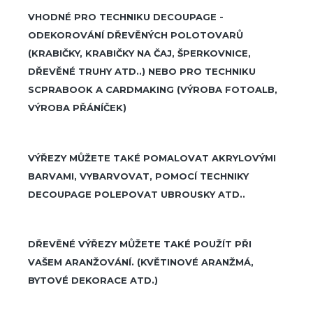
VHODNÉ PRO TECHNIKU DECOUPAGE -
ODEKOROVÁNÍ DŘEVĚNÝCH POLOTOVARŮ
(KRABIČKY, KRABIČKY NA ČAJ, ŠPERKOVNICE,
DŘEVĚNÉ TRUHY ATD..) NEBO PRO TECHNIKU
SCPRABOOK A CARDMAKING (VÝROBA FOTOALB,
VÝROBA PŘÁNÍČEK)
VÝŘEZY MŮŽETE TAKÉ POMALOVAT AKRYLOVÝMI
BARVAMI, VYBARVOVAT, POMOCÍ TECHNIKY
DECOUPAGE POLEPOVAT UBROUSKY ATD..
DŘEVĚNÉ VÝŘEZY MŮŽETE TAKÉ POUŽÍT PŘI
VAŠEM ARANŽOVÁNÍ. (KVĚTINOVÉ ARANŽMÁ,
BYTOVÉ DEKORACE ATD.)