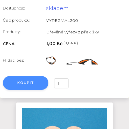
skladem
Dostupnost:
Číslo produktu:
VYREZMAL200
Produkty:
Dřevěné výřezy z překližky
1,00 Kč
(0,04 €)
CENA:
Hlídací pes:
KOUPIT