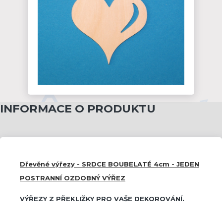
INFORMACE O PRODUKTU
Dřevěné výřezy - SRDCE BOUBELATÉ 4cm - JEDEN
POSTRANNÍ OZDOBNÝ VÝŘEZ
VÝŘEZY Z PŘEKLIŽKY PRO VAŠE DEKOROVÁNÍ.