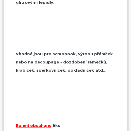
glitrovými lepidly.
Vhodné jsou pro scrapbook, výrobu přáníček
nebo na decoupage - dozdobení rámečků,
krabiček, šperkovniček, pokladniček atd...
Balení obsahuje:
8ks