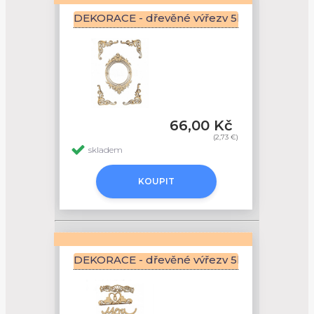
DEKORACE - dřevěné výřezy 5ks - ORNAM
66,00 Kč
(2,73 €)
skladem
KOUPIT
DEKORACE - dřevěné výřezy 5ks - SVATEBN