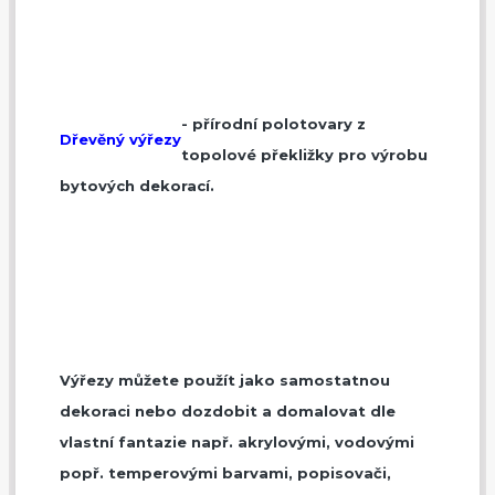
- přírodní polotovary z
Dřevěný výřezy
topolové překližky pro výrobu
bytových dekorací.
Výřezy můžete použít jako samostatnou
dekoraci nebo dozdobit a domalovat dle
vlastní fantazie např. akrylovými, vodovými
popř. temperovými barvami, popisovači,