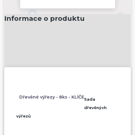
Informace o produktu
Dřevěné výřezy - 8ks - KLÍČE
Sada
dřevěných
výřezů