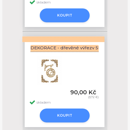
skladem
KOUPIT
DEKORACE - dřevěné výřezy 5ks - HODIN
90,00 Kč
(3,72 €)
skladem
KOUPIT