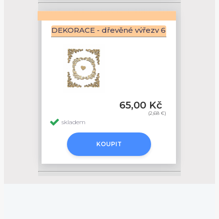
DEKORACE - dřevěné výřezy 6ks - RÁME
65,00 Kč
(2,68 €)
skladem
KOUPIT