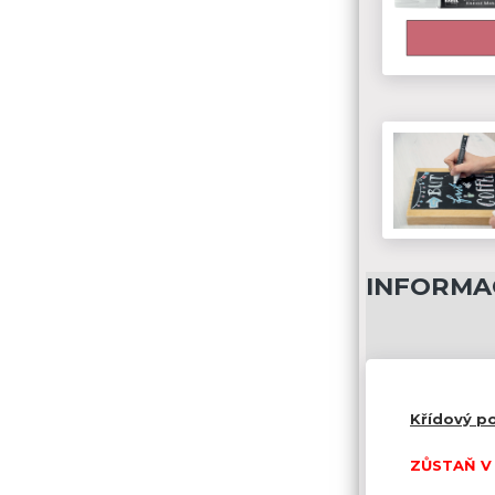
INFORMA
Křídový p
ZŮSTAŇ V 