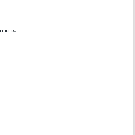
O ATD..