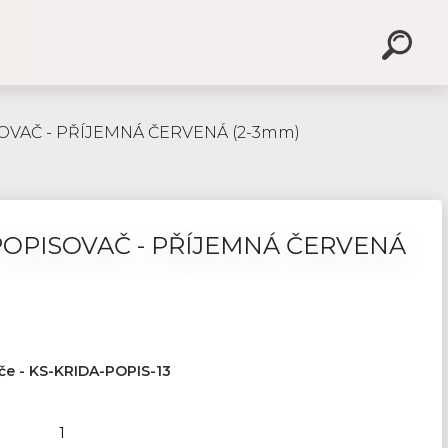
OVAČ - PŘÍJEMNÁ ČERVENÁ (2-3mm)
POPISOVAČ - PŘÍJEMNÁ ČERVENÁ
če - KS-KRIDA-POPIS-13
1