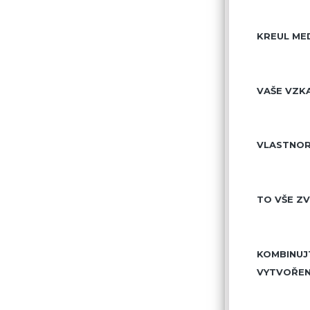
KREUL MED
VAŠE VZKA
VLASTNOR
TO VŠE ZV
KOMBINUJ
VYTVOŘEN