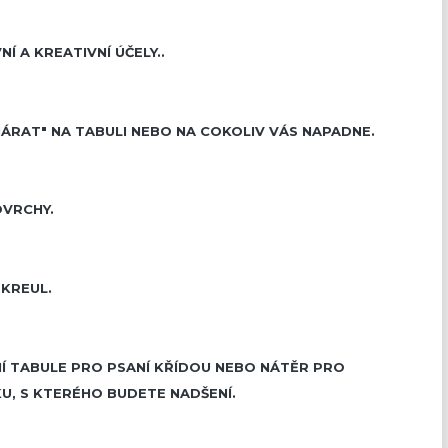
Í A KREATIVNÍ ÚČELY.
.
MÁRAT" NA TABULI NEBO NA COKOLIV VÁS NAPADNE.
VRCHY.
 KREUL.
Í TABULE PRO PSANÍ KŘÍDOU NEBO NÁTĚR PRO
, S KTERÉHO BUDETE NADŠENÍ.