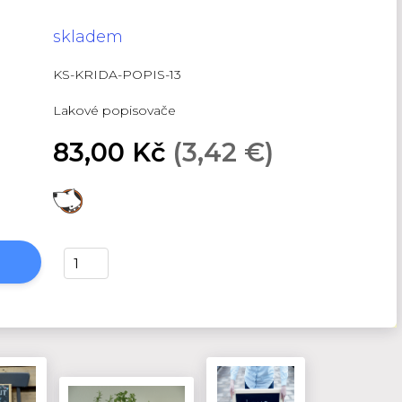
skladem
KS-KRIDA-POPIS-13
Lakové popisovače
83,00 Kč
(3,42 €)