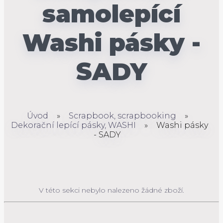
samolepící
Washi pásky -
SADY
Úvod
»
Scrapbook, scrapbooking
»
Dekorační lepící pásky, WASHI
»
Washi pásky
- SADY
V této sekci nebylo nalezeno žádné zboží.