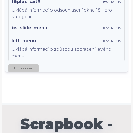
18plus_cat#
neznámý
Ukládá informaci o odsouhlasení okna 18+ pro
kategorii.
bs_slide_menu
neznámý
left_menu
neznámý
Ukládá informaci o způsobu zobrazení levého
menu.
Uložit nastavení
Scrapbook -